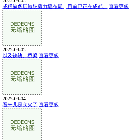
2025-09-05
或稀缺多层短肢剪力墙布局；目前已正在成都、
查看更多
2025-09-05
以及铁轨、桥梁
查看更多
2025-09-04
看来儿是实火了
查看更多